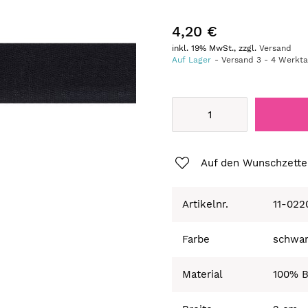
4,20 €
inkl. 19% MwSt., zzgl.
Versand
Auf Lager
Versand
3
-
4
Werkt
Auf den Wunschzette
Artikelnr.
11-022
Farbe
schwa
Material
100% 