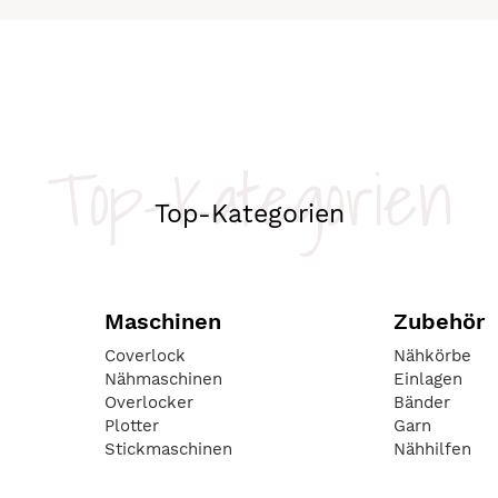
Top-Kategorien
Top-Kategorien
Maschinen
Zubehör
Coverlock
Nähkörbe
Nähmaschinen
Einlagen
Overlocker
Bänder
Plotter
Garn
Stickmaschinen
Nähhilfen