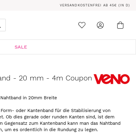
VERSANDKOSTENFREI AB 45€ (IN D)
Ware
0
Suche
SALE
and - 20 mm - 4m Coupon
Nahtband in 20mm Breite
Form- oder Kantenband für die Stabilisierung von
. Ob dies gerade oder runden Kanten sind, ist dem
. Im Gegensatz zum Kantenband kann man das Nahtband
n, um es ordentlich in die Rundung zu legen.