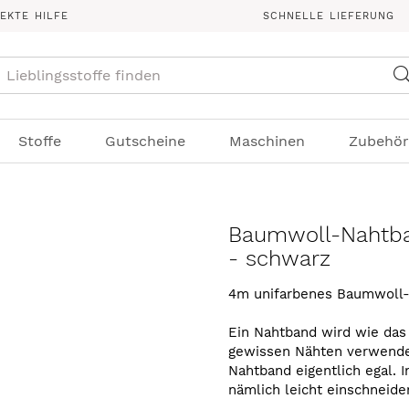
REKTE HILFE
SCHNELLE LIEFERUNG
Suche
Stoffe
Gutscheine
Maschinen
Zubehör
Baumwoll-Nahtb
- schwarz
4m unifarbenes Baumwoll-
Ein Nahtband wird wie das 
gewissen Nähten verwendet
Nahtband eigentlich egal
nämlich leicht einschneide