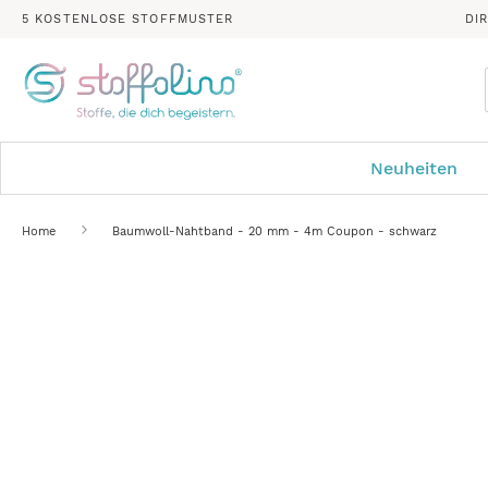
5 KOSTENLOSE STOFFMUSTER
DI
Neuheiten
Home
Baumwoll-Nahtband - 20 mm - 4m Coupon - schwarz
Zum
Ende
der
Bildergalerie
springen