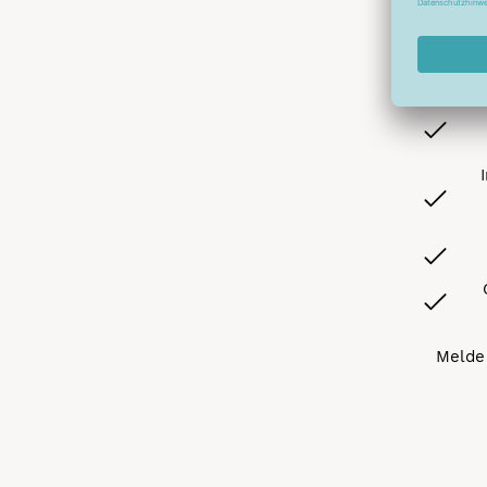
Abonnier
A
Melde 