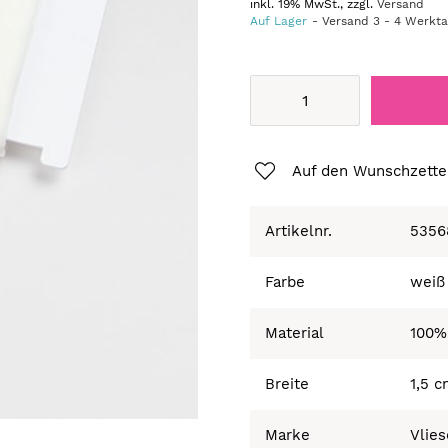
inkl. 19% MwSt., zzgl.
Versand
Auf Lager
Versand
3
-
4
Werkt
Auf den Wunschzette
Artikelnr.
5356
Farbe
weiß
Material
100%
Breite
1,5 
Marke
Vlies