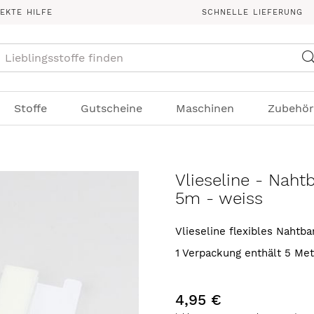
REKTE HILFE
SCHNELLE LIEFERUNG
Suche
Stoffe
Gutscheine
Maschinen
Zubehör
Vlieseline - Naht
5m - weiss
Vlieseline flexibles Nahtb
1 Verpackung enthält 5 Met
4,95 €