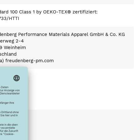
ard 100 Class 1 by OEKO-TEX® zertifiziert:
733/HTTI
denberg Performance Materials Apparel GmbH & Co. KG
erweg 2-4
9 Weinheim
schland
 (a) freudenberg-pm.com
ex