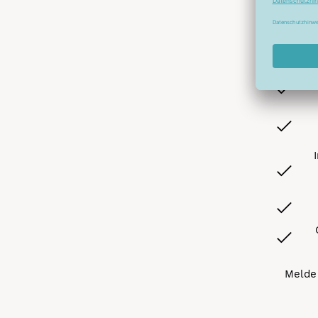
Abonnier
A
Melde 