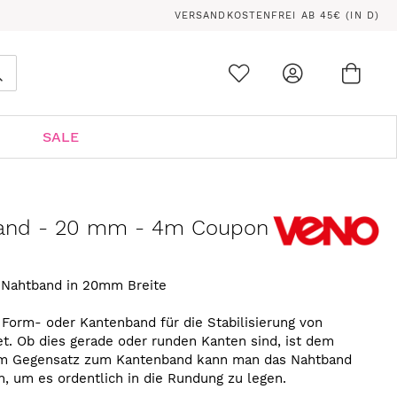
VERSANDKOSTENFREI AB 45€ (IN D)
Ware
0
Suche
SALE
and - 20 mm - 4m Coupon
Nahtband in 20mm Breite
Form- oder Kantenband für die Stabilisierung von
. Ob dies gerade oder runden Kanten sind, ist dem
. Im Gegensatz zum Kantenband kann man das Nahtband
n, um es ordentlich in die Rundung zu legen.