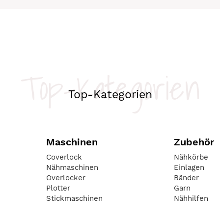
Top-Kategorien
Top-Kategorien
Maschinen
Zubehör
Coverlock
Nähkörbe
Nähmaschinen
Einlagen
Overlocker
Bänder
Plotter
Garn
Stickmaschinen
Nähhilfen