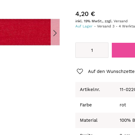
4,20 €
inkl. 19% MwSt., zzgl.
Versand
Auf Lager
Versand
3
-
4
Werkt
Auf den Wunschzette
Artikelnr.
11-022
Farbe
rot
Material
100% 