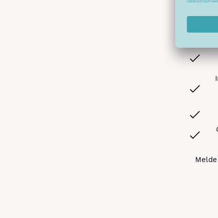
Abonnier
A
Melde 