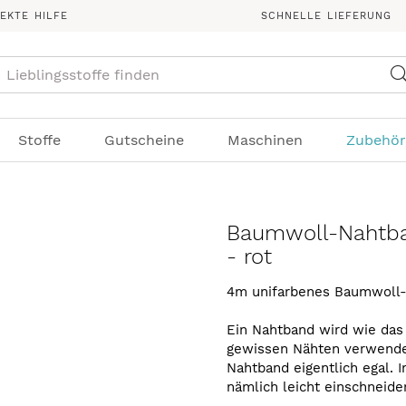
REKTE HILFE
SCHNELLE LIEFERUNG
Suche
Stoffe
Gutscheine
Maschinen
Zubehör
Baumwoll-Nahtb
- rot
4m unifarbenes Baumwoll-
Ein Nahtband wird wie das 
gewissen Nähten verwendet
Nahtband eigentlich egal
nämlich leicht einschneide