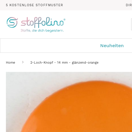
5 KOSTENLOSE STOFFMUSTER
DI
Neuheiten
Home
2-Loch-Knopf - 14 mm - glänzend-orange
Zum
Ende
der
Bildergalerie
springen