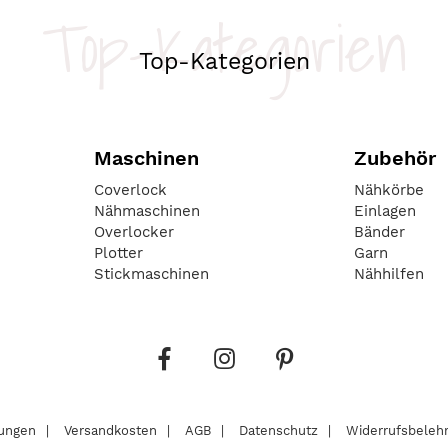
Top-Kategorien
Top-Kategorien
Maschinen
Zubehör
Coverlock
Nähkörbe
Nähmaschinen
Einlagen
Overlocker
Bänder
Plotter
Garn
Stickmaschinen
Nähhilfen
lungen
Versandkosten
AGB
Datenschutz
Widerrufsbeleh