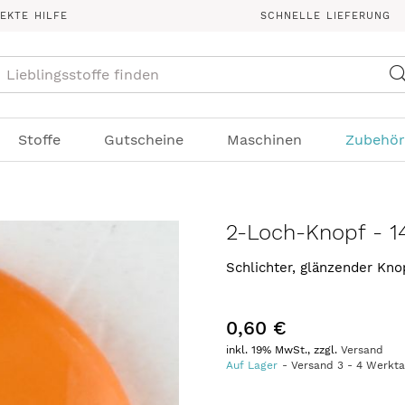
REKTE HILFE
SCHNELLE LIEFERUNG
Suche
Stoffe
Gutscheine
Maschinen
Zubehör
2-Loch-Knopf - 
Schlichter, glänzender Kn
0,60 €
inkl. 19% MwSt., zzgl.
Versand
Auf Lager
Versand
3
-
4
Werkt