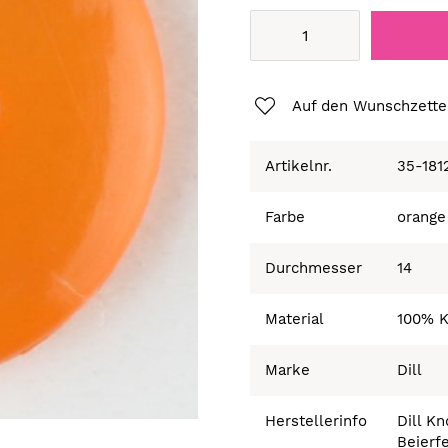
Auf den Wunschzette
Artikelnr.
35-181
Farbe
orange
Durchmesser
14
Material
100% K
Marke
Dill
Herstellerinfo
Dill K
Beierf