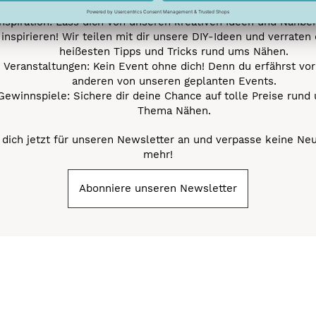
Nähprojekte.
Inspiration: Lass dich von unseren kreativen Ideen und Nähbei
inspirieren! Wir teilen mit dir unsere DIY-Ideen und verraten 
heißesten Tipps und Tricks rund ums Nähen.
Veranstaltungen: Kein Event ohne dich! Denn du erfährst vor
anderen von unseren geplanten Events.
Gewinnspiele: Sichere dir deine Chance auf tolle Preise rund
Thema Nähen.
dich jetzt für unseren Newsletter an und verpasse keine Ne
mehr!
Abonniere unseren Newsletter