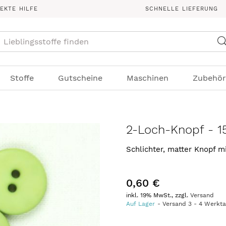
REKTE HILFE
SCHNELLE LIEFERUNG
Suche
Stoffe
Gutscheine
Maschinen
Zubehör
2-Loch-Knopf - 
Schlichter, matter Knopf 
0,60 €
inkl. 19% MwSt., zzgl.
Versand
Auf Lager
Versand
3
-
4
Werkt