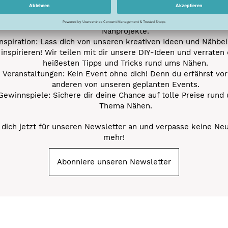
Neue Stoffe entdecken: Wir informieren dich regelmäßig übe
neuesten Stofftrends der Saison. Plane mit uns deine ne
Nähprojekte.
Inspiration: Lass dich von unseren kreativen Ideen und Nähbei
inspirieren! Wir teilen mit dir unsere DIY-Ideen und verraten 
heißesten Tipps und Tricks rund ums Nähen.
Veranstaltungen: Kein Event ohne dich! Denn du erfährst vor
anderen von unseren geplanten Events.
Gewinnspiele: Sichere dir deine Chance auf tolle Preise rund
Thema Nähen.
dich jetzt für unseren Newsletter an und verpasse keine Ne
mehr!
Abonniere unseren Newsletter