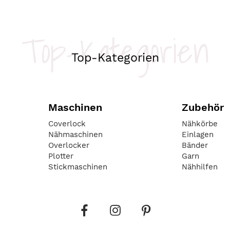
Top-Kategorien
Top-Kategorien
Maschinen
Zubehör
Coverlock
Nähkörbe
Nähmaschinen
Einlagen
Overlocker
Bänder
Plotter
Garn
Stickmaschinen
Nähhilfen