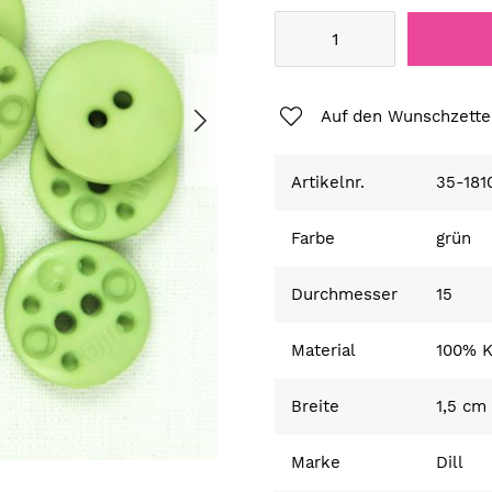
Auf den Wunschzette
Artikelnr.
35-181
Farbe
grün
Durchmesser
15
Material
100% K
Breite
1,5 cm
Marke
Dill