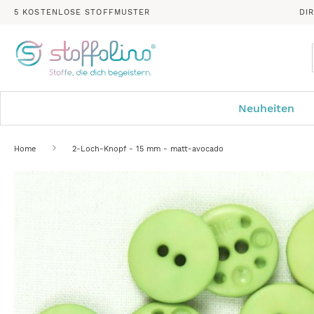
5 KOSTENLOSE STOFFMUSTER
DI
Neuheiten
Home
2-Loch-Knopf - 15 mm - matt-avocado
Zum
Ende
der
Bildergalerie
springen