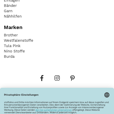
Einlagen
Bänder
Garn
Nähhilfen
Marken
Brother
Westfalenstoffe
Tula Pink
Nino Stoffe
Burda
Bestellungen
Versandkosten
AGB
Datenschutz
Widerrufsbelehrung
Vertrag widerrufen