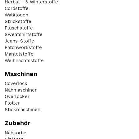
Herbst - & Winterstoffe
Cordstoffe
Walkloden
Strickstoffe
Plüschstoffe
Sweatshirtstoffe
Jeans-Stoffe
Patchworkstoffe
Mantelstoffe
Weihnachtsstoffe
Maschinen
Coverlock
Nähmaschinen
Overlocker
Plotter
Stickmaschinen
Zubehör
Nähkörbe