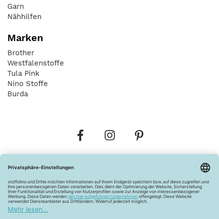
Garn
Nähhilfen
Marken
Brother
Westfalenstoffe
Tula Pink
Nino Stoffe
Burda
Bestellungen
Versandkosten
AGB
Datenschutz
Widerrufsbelehrung
Vertrag widerrufen
Barrierefreiheitserklärung
Zahlungsarten
Über uns