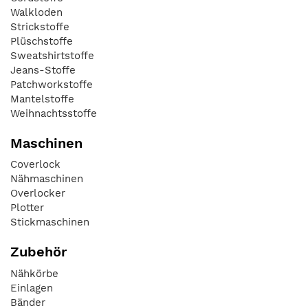
Walkloden
Strickstoffe
Plüschstoffe
Sweatshirtstoffe
Jeans-Stoffe
Patchworkstoffe
Mantelstoffe
Weihnachtsstoffe
Maschinen
Coverlock
Nähmaschinen
Overlocker
Plotter
Stickmaschinen
Zubehör
Nähkörbe
Einlagen
Bänder