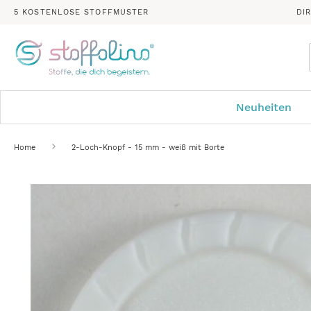
5 KOSTENLOSE STOFFMUSTER
DI
Neuheiten
Home
2-Loch-Knopf - 15 mm - weiß mit Borte
Zum
Ende
der
Bildergalerie
springen