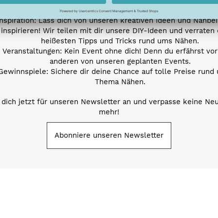
Nähprojekte.
Inspiration: Lass dich von unseren kreativen Ideen und Nähbei
inspirieren! Wir teilen mit dir unsere DIY-Ideen und verraten 
heißesten Tipps und Tricks rund ums Nähen.
Veranstaltungen: Kein Event ohne dich! Denn du erfährst vor
anderen von unseren geplanten Events.
Gewinnspiele: Sichere dir deine Chance auf tolle Preise rund
Thema Nähen.
dich jetzt für unseren Newsletter an und verpasse keine Ne
mehr!
Abonniere unseren Newsletter