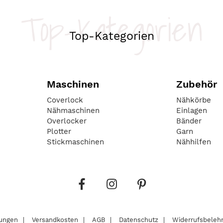
Top-Kategorien
Top-Kategorien
Maschinen
Zubehör
Coverlock
Nähkörbe
Nähmaschinen
Einlagen
Overlocker
Bänder
Plotter
Garn
Stickmaschinen
Nähhilfen
lungen
Versandkosten
AGB
Datenschutz
Widerrufsbeleh