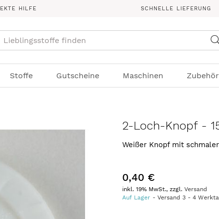
REKTE HILFE
SCHNELLE LIEFERUNG
Suche
Stoffe
Gutscheine
Maschinen
Zubehör
2-Loch-Knopf - 1
Weißer Knopf mit schmale
0,40 €
inkl. 19% MwSt., zzgl.
Versand
Auf Lager
Versand
3
-
4
Werkt