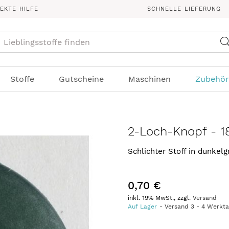
REKTE HILFE
SCHNELLE LIEFERUNG
Suche
Stoffe
Gutscheine
Maschinen
Zubehör
2-Loch-Knopf - 1
Schlichter Stoff in dunkelg
0,70 €
inkl. 19% MwSt., zzgl.
Versand
Auf Lager
Versand
3
-
4
Werkt