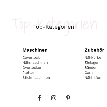
Top-Kategorien
Top-Kategorien
Maschinen
Zubehör
Coverlock
Nähkörbe
Nähmaschinen
Einlagen
Overlocker
Bänder
Plotter
Garn
Stickmaschinen
Nähhilfen