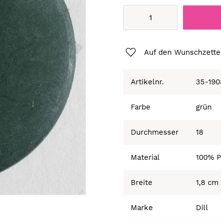
Auf den Wunschzette
Artikelnr.
35-190
Farbe
grün
Durchmesser
18
Material
100% P
Breite
1,8 cm
Marke
Dill