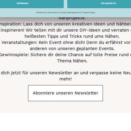
Neue Stoffe entdecken: Wir informieren dich regelmäßig übe
neuesten Stofftrends der Saison. Plane mit uns deine ne
Nähprojekte.
Inspiration: Lass dich von unseren kreativen Ideen und Nähbei
inspirieren! Wir teilen mit dir unsere DIY-Ideen und verraten 
heißesten Tipps und Tricks rund ums Nähen.
Veranstaltungen: Kein Event ohne dich! Denn du erfährst vor
anderen von unseren geplanten Events.
Gewinnspiele: Sichere dir deine Chance auf tolle Preise rund
Thema Nähen.
dich jetzt für unseren Newsletter an und verpasse keine Ne
mehr!
Abonniere unseren Newsletter