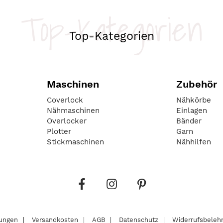
Top-Kategorien
Top-Kategorien
Maschinen
Zubehör
Coverlock
Nähkörbe
Nähmaschinen
Einlagen
Overlocker
Bänder
Plotter
Garn
Stickmaschinen
Nähhilfen
lungen
Versandkosten
AGB
Datenschutz
Widerrufsbeleh