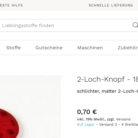
REKTE HILFE
SCHNELLE LIEFERUNG
Suche
Stoffe
Gutscheine
Maschinen
Zubehör
2-Loch-Knopf - 1
schlichter, matter 2-Loch
0,70 €
inkl. 19% MwSt., zzgl.
Versand
Auf Lager
Versand
3
-
4
Werkt