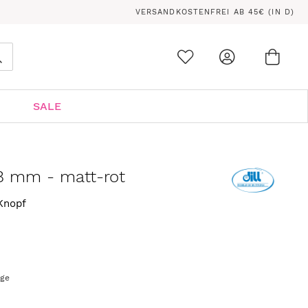
VERSANDKOSTENFREI AB 45€ (IN D)
Ware
0
Suche
SALE
8 mm - matt-rot
-Knopf
age