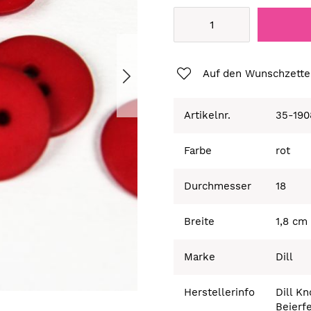
Auf den Wunschzette
Artikelnr.
35-190
Farbe
rot
Durchmesser
18
Breite
1,8 cm
Marke
Dill
Herstellerinfo
Dill K
Beierf