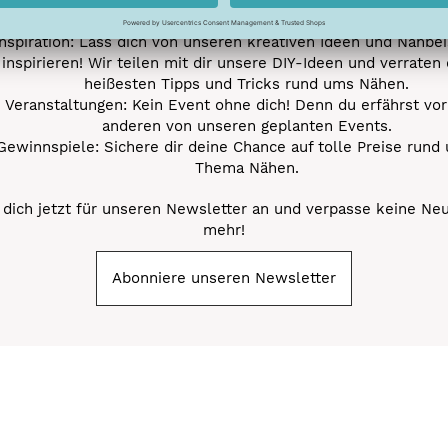
Nähprojekte.
Inspiration: Lass dich von unseren kreativen Ideen und Nähbei
inspirieren! Wir teilen mit dir unsere DIY-Ideen und verraten 
heißesten Tipps und Tricks rund ums Nähen.
Veranstaltungen: Kein Event ohne dich! Denn du erfährst vor
anderen von unseren geplanten Events.
Gewinnspiele: Sichere dir deine Chance auf tolle Preise rund
Thema Nähen.
dich jetzt für unseren Newsletter an und verpasse keine Ne
mehr!
Abonniere unseren Newsletter