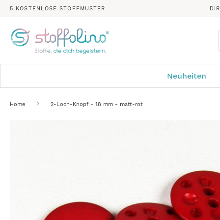
5 KOSTENLOSE STOFFMUSTER
DI
Neuheiten
Home
2-Loch-Knopf - 18 mm - matt-rot
Zum
Ende
der
Bildergalerie
springen