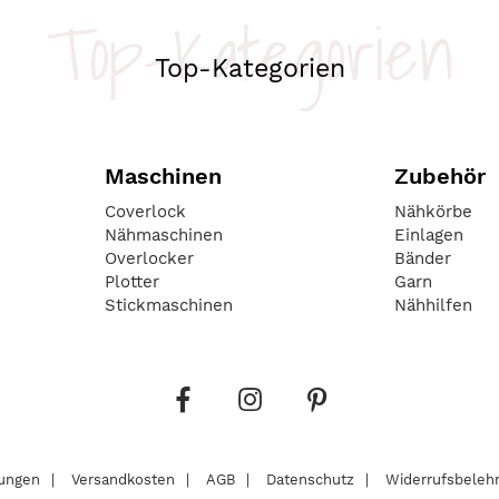
Top-Kategorien
Top-Kategorien
Maschinen
Zubehör
Coverlock
Nähkörbe
Nähmaschinen
Einlagen
Overlocker
Bänder
Plotter
Garn
Stickmaschinen
Nähhilfen
lungen
Versandkosten
AGB
Datenschutz
Widerrufsbeleh