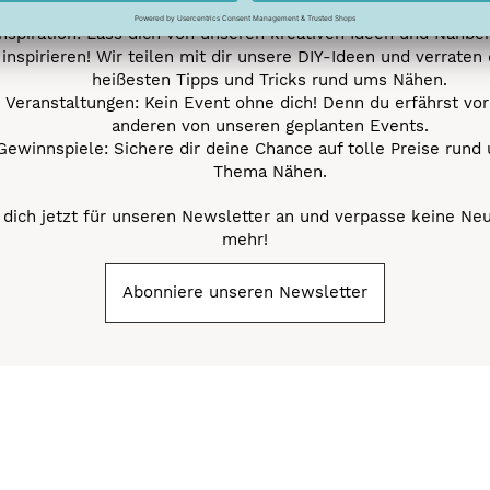
Nähprojekte.
Inspiration: Lass dich von unseren kreativen Ideen und Nähbei
inspirieren! Wir teilen mit dir unsere DIY-Ideen und verraten 
heißesten Tipps und Tricks rund ums Nähen.
Veranstaltungen: Kein Event ohne dich! Denn du erfährst vor
anderen von unseren geplanten Events.
Gewinnspiele: Sichere dir deine Chance auf tolle Preise rund
Thema Nähen.
dich jetzt für unseren Newsletter an und verpasse keine Ne
mehr!
Abonniere unseren Newsletter