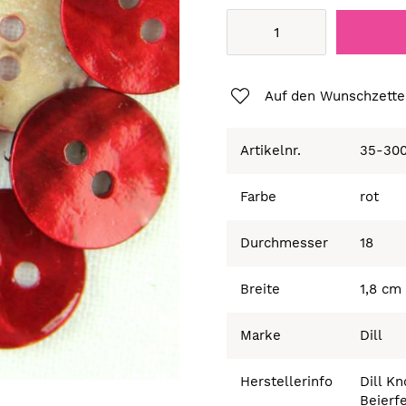
Auf den Wunschzette
Artikelnr.
35-30
Farbe
rot
Durchmesser
18
Breite
1,8 cm
Marke
Dill
Herstellerinfo
Dill K
Beierf