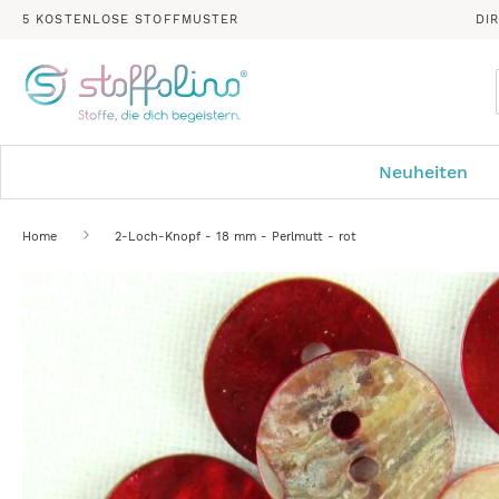
5 KOSTENLOSE STOFFMUSTER
DI
Neuheiten
Home
2-Loch-Knopf - 18 mm - Perlmutt - rot
Zum
Ende
der
Bildergalerie
springen