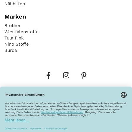
Nähhilfen
Marken
Brother
Westfalenstoffe
Tula Pink
Nino Stoffe
Burda
Bestellungen
Versandkosten
AGB
Datenschutz
Widerrufsbelehrung
Vertrag widerrufen
Barrierefreiheitserklärung
Zahlungsarten
Über uns