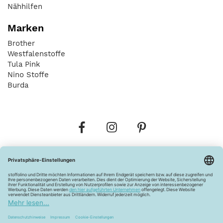
Nähhilfen
Marken
Brother
Westfalenstoffe
Tula Pink
Nino Stoffe
Burda
Bestellungen
Versandkosten
AGB
Datenschutz
Widerrufsbelehrung
Vertrag widerrufen
Barrierefreiheitserklärung
Zahlungsarten
Über uns