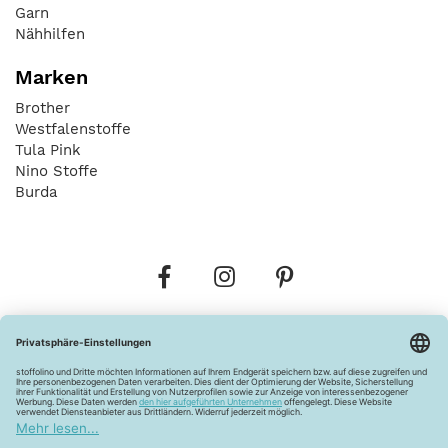
Garn
Nähhilfen
Marken
Brother
Westfalenstoffe
Tula Pink
Nino Stoffe
Burda
Bestellungen
Versandkosten
AGB
Datenschutz
Widerrufsbelehrung
Vertrag widerrufen
Barrierefreiheitserklärung
Zahlungsarten
Über uns