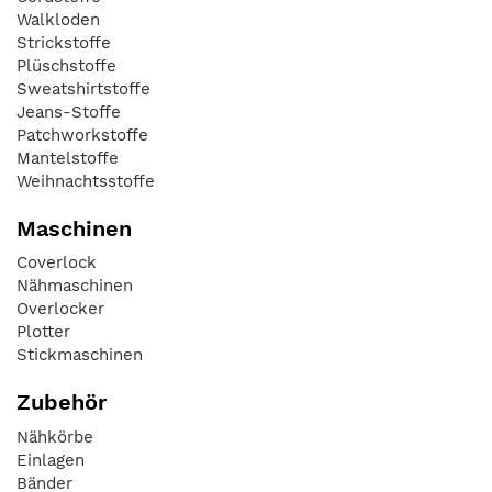
Walkloden
Strickstoffe
Plüschstoffe
Sweatshirtstoffe
Jeans-Stoffe
Patchworkstoffe
Mantelstoffe
Weihnachtsstoffe
Maschinen
Coverlock
Nähmaschinen
Overlocker
Plotter
Stickmaschinen
Zubehör
Nähkörbe
Einlagen
Bänder