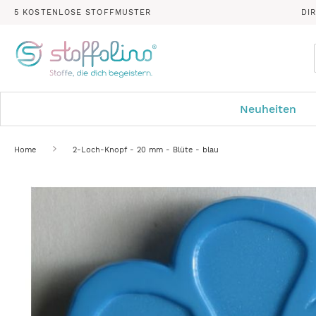
5 KOSTENLOSE STOFFMUSTER
DI
Neuheiten
Home
2-Loch-Knopf - 20 mm - Blüte - blau
Zum
Ende
der
Bildergalerie
springen