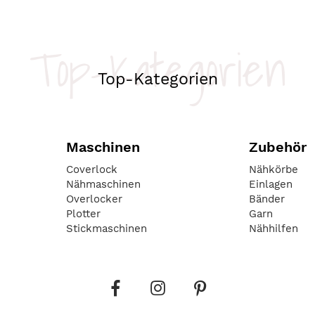
Top-Kategorien
Top-Kategorien
Maschinen
Zubehör
Coverlock
Nähkörbe
Nähmaschinen
Einlagen
Overlocker
Bänder
Plotter
Garn
Stickmaschinen
Nähhilfen