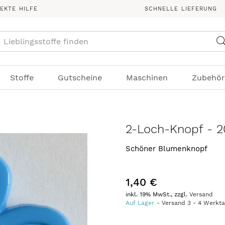
REKTE HILFE
SCHNELLE LIEFERUNG
Suche
Stoffe
Gutscheine
Maschinen
Zubehör
2-Loch-Knopf - 2
Schöner Blumenknopf
1,40 €
inkl. 19% MwSt., zzgl.
Versand
Auf Lager
Versand
3
-
4
Werkt