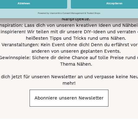
Neue Stoffe entdecken: Wir informieren dich regelmäßig übe
neuesten Stofftrends der Saison. Plane mit uns deine ne
Nähprojekte.
Inspiration: Lass dich von unseren kreativen Ideen und Nähbei
inspirieren! Wir teilen mit dir unsere DIY-Ideen und verraten 
heißesten Tipps und Tricks rund ums Nähen.
Veranstaltungen: Kein Event ohne dich! Denn du erfährst vor
anderen von unseren geplanten Events.
Gewinnspiele: Sichere dir deine Chance auf tolle Preise rund
Thema Nähen.
dich jetzt für unseren Newsletter an und verpasse keine Ne
mehr!
Abonniere unseren Newsletter