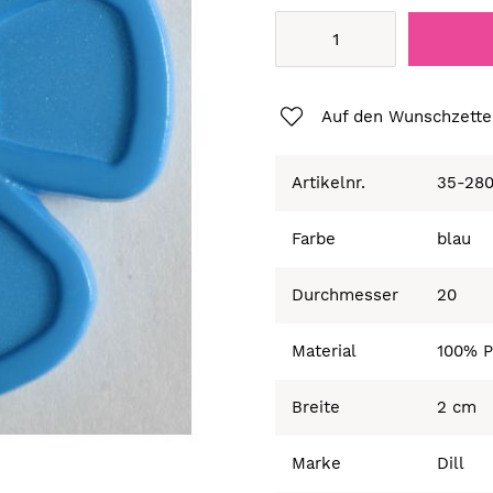
Auf den Wunschzette
Artikelnr.
35-280
Farbe
blau
Durchmesser
20
Material
100% P
Breite
2 cm
Marke
Dill