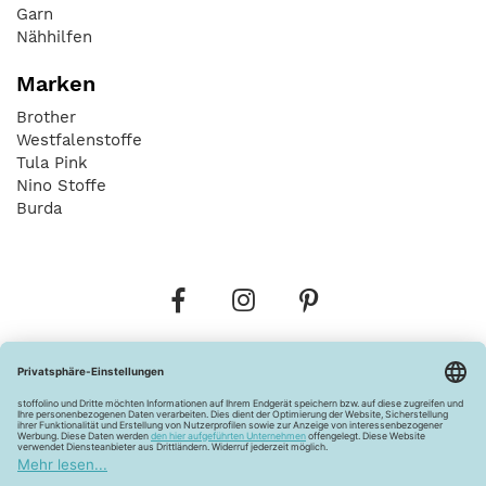
Garn
Nähhilfen
Marken
Brother
Westfalenstoffe
Tula Pink
Nino Stoffe
Burda
Bestellungen
Versandkosten
AGB
Datenschutz
Widerrufsbelehrung
Vertrag widerrufen
Barrierefreiheitserklärung
Zahlungsarten
Über uns