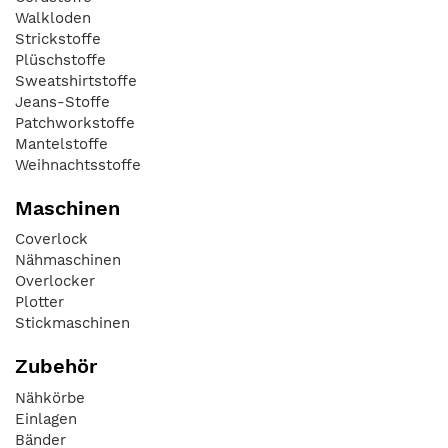
Walkloden
Strickstoffe
Plüschstoffe
Sweatshirtstoffe
Jeans-Stoffe
Patchworkstoffe
Mantelstoffe
Weihnachtsstoffe
Maschinen
Coverlock
Nähmaschinen
Overlocker
Plotter
Stickmaschinen
Zubehör
Nähkörbe
Einlagen
Bänder