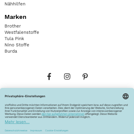
Nähhilfen
Marken
Brother
Westfalenstoffe
Tula Pink
Nino Stoffe
Burda
Bestellungen
Versandkosten
AGB
Datenschutz
Widerrufsbelehrung
Vertrag widerrufen
Barrierefreiheitserklärung
Zahlungsarten
Über uns