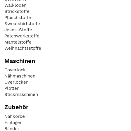
Walkloden
Strickstoffe
Plüschstoffe
Sweatshirtstoffe
Jeans-Stoffe
Patchworkstoffe
Mantelstoffe
Weihnachtsstoffe
Maschinen
Coverlock
Nähmaschinen
Overlocker
Plotter
Stickmaschinen
Zubehör
Nähkörbe
Einlagen
Bänder