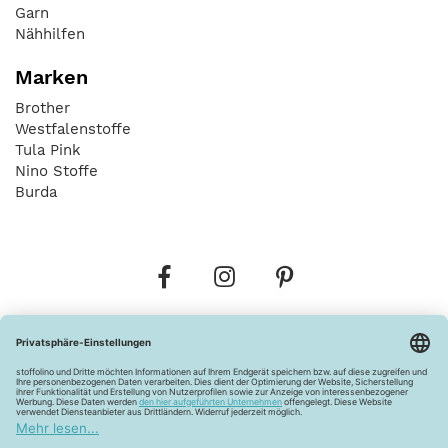
Garn
Nähhilfen
Marken
Brother
Westfalenstoffe
Tula Pink
Nino Stoffe
Burda
Bestellungen
Versandkosten
AGB
Datenschutz
Widerrufsbelehrung
Vertrag widerrufen
Barrierefreiheitserklärung
Zahlungsarten
Über uns