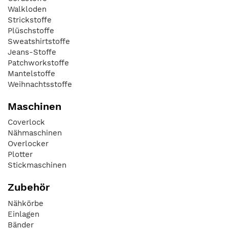
Walkloden
Strickstoffe
Plüschstoffe
Sweatshirtstoffe
Jeans-Stoffe
Patchworkstoffe
Mantelstoffe
Weihnachtsstoffe
Maschinen
Coverlock
Nähmaschinen
Overlocker
Plotter
Stickmaschinen
Zubehör
Nähkörbe
Einlagen
Bänder