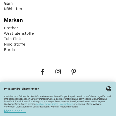
Garn
Nähhilfen
Marken
Brother
Westfalenstoffe
Tula Pink
Nino Stoffe
Burda
Bestellungen
Versandkosten
AGB
Datenschutz
Widerrufsbelehrung
Vertrag widerrufen
Barrierefreiheitserklärung
Zahlungsarten
Über uns