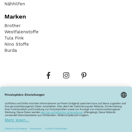
Nähhilfen
Marken
Brother
Westfalenstoffe
Tula Pink
Nino Stoffe
Burda
Bestellungen
Versandkosten
AGB
Datenschutz
Widerrufsbelehrung
Vertrag widerrufen
Barrierefreiheitserklärung
Zahlungsarten
Über uns