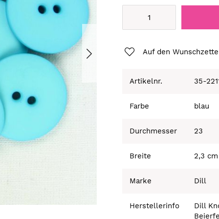
Auf den Wunschzette
Artikelnr.
35-221
Farbe
blau
Durchmesser
23
Breite
2,3 cm
Marke
Dill
Herstellerinfo
Dill K
Beierf