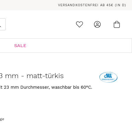
VERSANDKOSTENFREI AB 45€ (IN D)
Ware
0
Suche
SALE
3 mm - matt-türkis
mit 23 mm Durchmesser, waschbar bis 60°C.
age