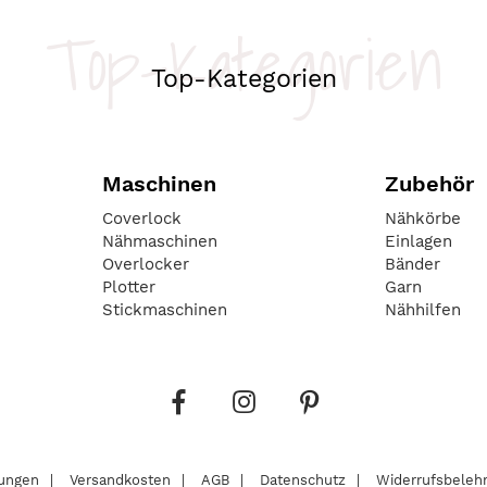
Top-Kategorien
Top-Kategorien
Maschinen
Zubehör
Coverlock
Nähkörbe
Nähmaschinen
Einlagen
Overlocker
Bänder
Plotter
Garn
Stickmaschinen
Nähhilfen
lungen
Versandkosten
AGB
Datenschutz
Widerrufsbeleh