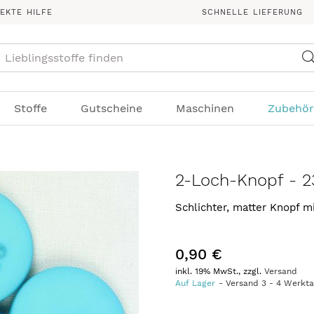
REKTE HILFE
SCHNELLE LIEFERUNG
Suche
Stoffe
Gutscheine
Maschinen
Zubehör
2-Loch-Knopf - 2
Schlichter, matter Knopf 
0,90 €
inkl. 19% MwSt., zzgl.
Versand
Auf Lager
Versand
3
-
4
Werkt