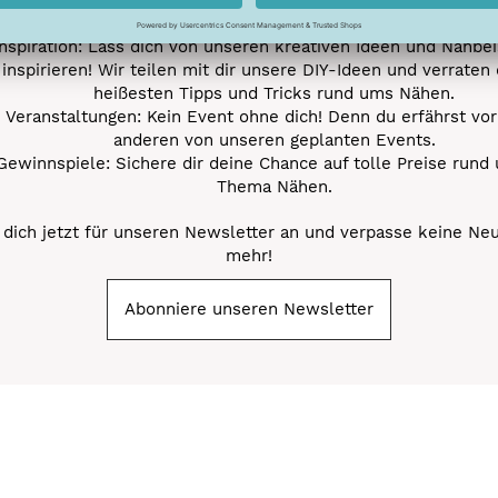
Nähprojekte.
Inspiration: Lass dich von unseren kreativen Ideen und Nähbei
inspirieren! Wir teilen mit dir unsere DIY-Ideen und verraten 
heißesten Tipps und Tricks rund ums Nähen.
Veranstaltungen: Kein Event ohne dich! Denn du erfährst vor
anderen von unseren geplanten Events.
Gewinnspiele: Sichere dir deine Chance auf tolle Preise rund
Thema Nähen.
dich jetzt für unseren Newsletter an und verpasse keine Ne
mehr!
Abonniere unseren Newsletter