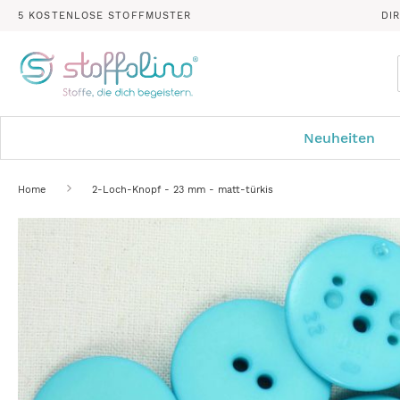
5 KOSTENLOSE STOFFMUSTER
DI
Neuheiten
Home
2-Loch-Knopf - 23 mm - matt-türkis
Zum
Ende
der
Bildergalerie
springen