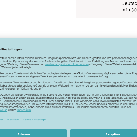
Deutsc
info (a
Newsletter
Unser Newsletter
e jetzt unseren exklusiven Newsletter und profitiere von za
Vorteilen:
ktionen und Rabatte: Als Newsletter Abonnent erfährst du al
von unseren Aktionen und Rabatten!
Neue Stoffe entdecken: Wir informieren dich regelmäßig übe
neuesten Stofftrends der Saison. Plane mit uns deine ne