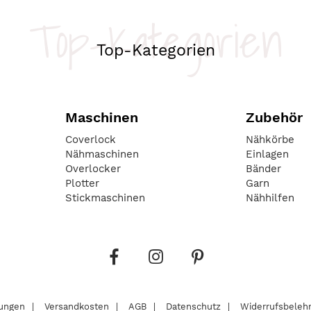
Top-Kategorien
Top-Kategorien
Maschinen
Zubehör
Coverlock
Nähkörbe
Nähmaschinen
Einlagen
Overlocker
Bänder
Plotter
Garn
Stickmaschinen
Nähhilfen
lungen
Versandkosten
AGB
Datenschutz
Widerrufsbeleh