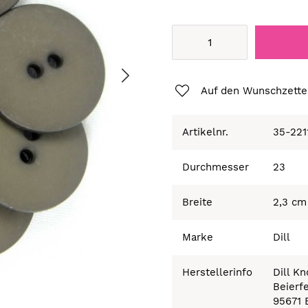
Auf den Wunschzette
Artikelnr.
35-221
Durchmesser
23
Breite
2,3 cm
Marke
Dill
Herstellerinfo
Dill K
Beierf
95671 