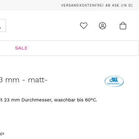
VERSANDKOSTENFREI AB 45€ (IN D)
Ware
0
Suche
SALE
23 mm - matt-
mit 23 mm Durchmesser, waschbar bis 60°C.
age