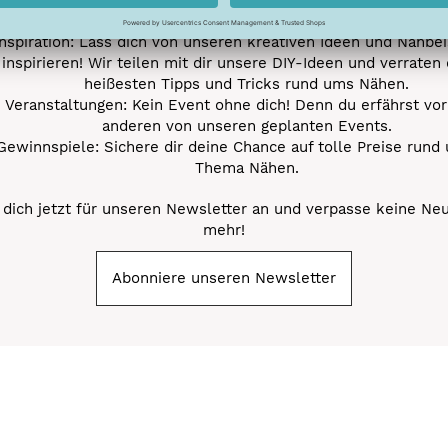
Nähprojekte.
Inspiration: Lass dich von unseren kreativen Ideen und Nähbei
inspirieren! Wir teilen mit dir unsere DIY-Ideen und verraten 
heißesten Tipps und Tricks rund ums Nähen.
Veranstaltungen: Kein Event ohne dich! Denn du erfährst vor
anderen von unseren geplanten Events.
Gewinnspiele: Sichere dir deine Chance auf tolle Preise rund
Thema Nähen.
dich jetzt für unseren Newsletter an und verpasse keine Ne
mehr!
Abonniere unseren Newsletter