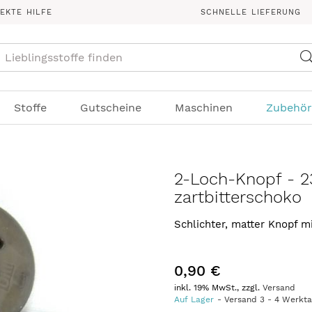
REKTE HILFE
SCHNELLE LIEFERUNG
Suche
Stoffe
Gutscheine
Maschinen
Zubehör
2-Loch-Knopf - 
zartbitterschoko
Schlichter, matter Knopf 
0,90 €
inkl. 19% MwSt., zzgl.
Versand
Auf Lager
Versand
3
-
4
Werkt