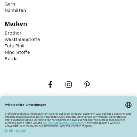
Garn
Nähhilfen
Marken
Brother
Westfalenstoffe
Tula Pink
Nino Stoffe
Burda
Bestellungen
Versandkosten
AGB
Datenschutz
Widerrufsbelehrung
Vertrag widerrufen
Barrierefreiheitserklärung
Zahlungsarten
Über uns