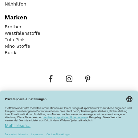
Nähhilfen
Marken
Brother
Westfalenstoffe
Tula Pink
Nino Stoffe
Burda
Bestellungen
Versandkosten
AGB
Datenschutz
Widerrufsbelehrung
Vertrag widerrufen
Barrierefreiheitserklärung
Zahlungsarten
Über uns