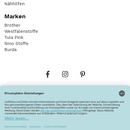
Nähhilfen
Marken
Brother
Westfalenstoffe
Tula Pink
Nino Stoffe
Burda
Bestellungen
Versandkosten
AGB
Datenschutz
Widerrufsbelehrung
Vertrag widerrufen
Barrierefreiheitserklärung
Zahlungsarten
Über uns