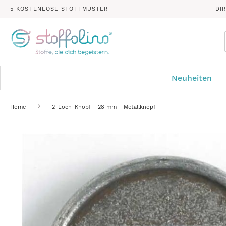
5 KOSTENLOSE STOFFMUSTER
DI
Neuheiten
Home
2-Loch-Knopf - 28 mm - Metallknopf
Zum
Ende
der
Bildergalerie
springen