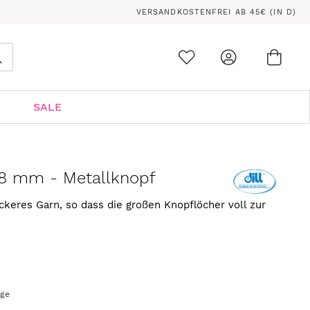
VERSANDKOSTENFREI AB 45€ (IN D)
Ware
0
Suche
SALE
28 mm - Metallknopf
ickeres Garn, so dass die großen Knopflöcher voll zur
age