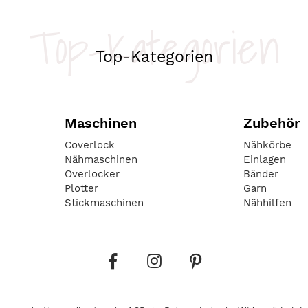
Top-Kategorien
Top-Kategorien
Maschinen
Zubehör
Coverlock
Nähkörbe
Nähmaschinen
Einlagen
Overlocker
Bänder
Plotter
Garn
Stickmaschinen
Nähhilfen