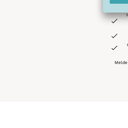
Melde 