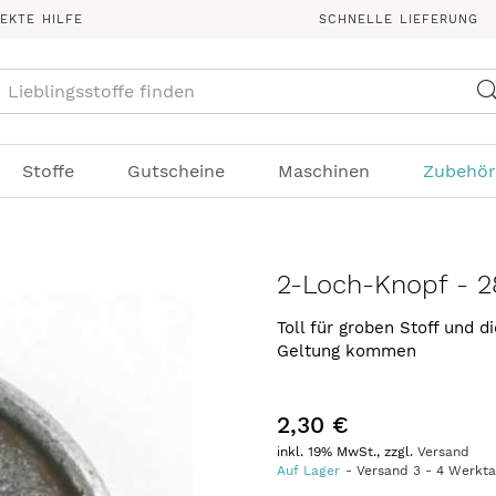
REKTE HILFE
SCHNELLE LIEFERUNG
Suche
Stoffe
Gutscheine
Maschinen
Zubehör
2-Loch-Knopf - 
Toll für groben Stoff und d
Geltung kommen
2,30 €
inkl. 19% MwSt., zzgl.
Versand
Auf Lager
Versand
3
-
4
Werkt