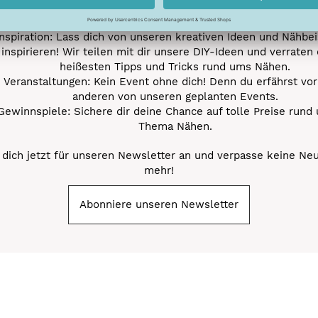
neuesten Stofftrends der Saison. Plane mit uns deine ne
Nähprojekte.
Inspiration: Lass dich von unseren kreativen Ideen und Nähbei
inspirieren! Wir teilen mit dir unsere DIY-Ideen und verraten 
heißesten Tipps und Tricks rund ums Nähen.
Veranstaltungen: Kein Event ohne dich! Denn du erfährst vor
anderen von unseren geplanten Events.
Gewinnspiele: Sichere dir deine Chance auf tolle Preise rund
Thema Nähen.
dich jetzt für unseren Newsletter an und verpasse keine Ne
mehr!
Abonniere unseren Newsletter