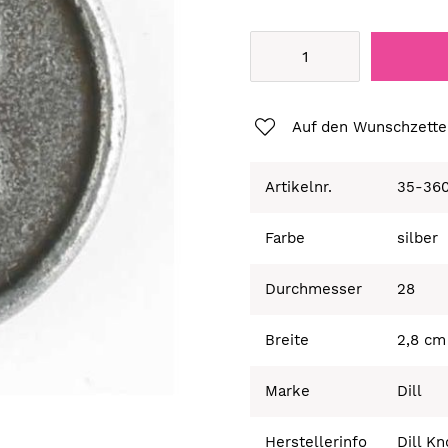
Auf den Wunschzette
Artikelnr.
35-36
Farbe
silber
Durchmesser
28
Breite
2,8 cm
Marke
Dill
Herstellerinfo
Dill K