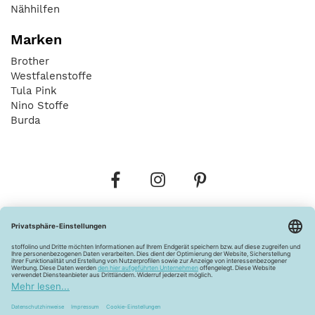
Nähhilfen
Marken
Brother
Westfalenstoffe
Tula Pink
Nino Stoffe
Burda
Bestellungen
Versandkosten
AGB
Datenschutz
Widerrufsbelehrung
Vertrag widerrufen
Barrierefreiheitserklärung
Zahlungsarten
Über uns