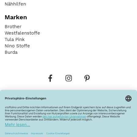
Nähhilfen
Marken
Brother
Westfalenstoffe
Tula Pink
Nino Stoffe
Burda
Bestellungen
Versandkosten
AGB
Datenschutz
Widerrufsbelehrung
Vertrag widerrufen
Barrierefreiheitserklärung
Zahlungsarten
Über uns