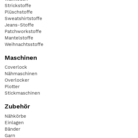
Strickstoffe
Plüschstoffe
Sweatshirtstoffe
Jeans-Stoffe
Patchworkstoffe
Mantelstoffe
Weihnachtsstoffe
Maschinen
Coverlock
Nähmaschinen
Overlocker
Plotter
Stickmaschinen
Zubehör
Nähkörbe
Einlagen
Bänder
Garn