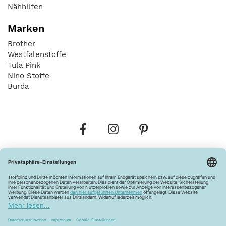
Nähhilfen
Marken
Brother
Westfalenstoffe
Tula Pink
Nino Stoffe
Burda
Bestellungen
Versandkosten
AGB
Datenschutz
Widerrufsbelehrung
Vertrag widerrufen
Barrierefreiheitserklärung
Zahlungsarten
Über uns