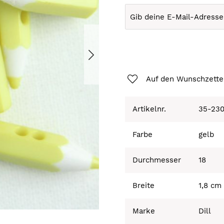
Auf den Wunschzette
Artikelnr.
35-23
Farbe
gelb
Durchmesser
18
Breite
1,8 cm
Marke
Dill