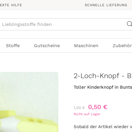
REKTE HILFE
SCHNELLE LIEFERUNG
Suche
Stoffe
Gutscheine
Maschinen
Zubehör
2-Loch-Knopf - B
Toller Kinderknopf in Bunt
0,50 €
1,00 €
Nicht auf Lager
Sobald der Artikel wieder 