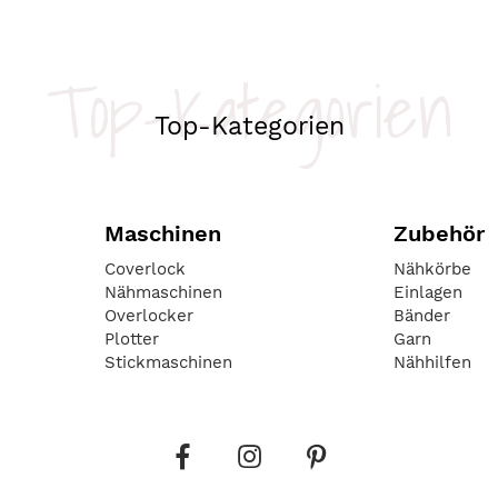
Top-Kategorien
Top-Kategorien
Maschinen
Zubehör
Coverlock
Nähkörbe
Nähmaschinen
Einlagen
Overlocker
Bänder
Plotter
Garn
Stickmaschinen
Nähhilfen