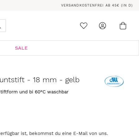
VERSANDKOSTENFREI AB 45€ (IN D)
Ware
0
Suche
SALE
untstift - 18 mm - gelb
stiftform und bi 60°C waschbar
verfügbar ist, bekommst du eine E-Mail von uns.