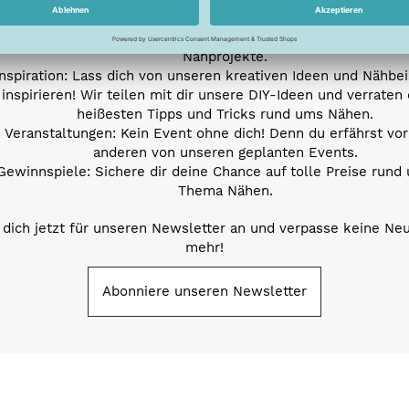
Neue Stoffe entdecken: Wir informieren dich regelmäßig übe
neuesten Stofftrends der Saison. Plane mit uns deine ne
Nähprojekte.
Inspiration: Lass dich von unseren kreativen Ideen und Nähbei
inspirieren! Wir teilen mit dir unsere DIY-Ideen und verraten 
heißesten Tipps und Tricks rund ums Nähen.
Veranstaltungen: Kein Event ohne dich! Denn du erfährst vor
anderen von unseren geplanten Events.
Gewinnspiele: Sichere dir deine Chance auf tolle Preise rund
Thema Nähen.
dich jetzt für unseren Newsletter an und verpasse keine Ne
mehr!
Abonniere unseren Newsletter