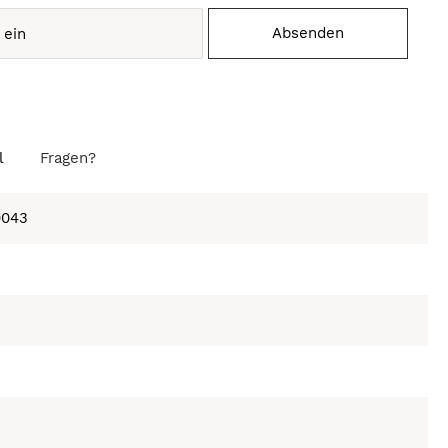
Absenden
l
Fragen?
0043