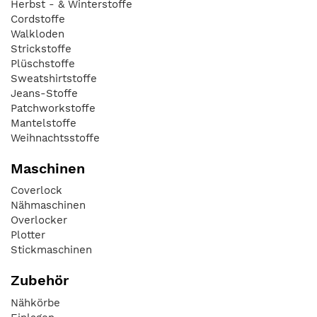
Herbst - & Winterstoffe
Cordstoffe
Walkloden
Strickstoffe
Plüschstoffe
Sweatshirtstoffe
Jeans-Stoffe
Patchworkstoffe
Mantelstoffe
Weihnachtsstoffe
Maschinen
Coverlock
Nähmaschinen
Overlocker
Plotter
Stickmaschinen
Zubehör
Nähkörbe