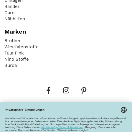
Einlagen
Bänder
Garn
Nähhilfen
Marken
Brother
Westfalenstoffe
Tula Pink
Nino Stoffe
Burda
Bestellungen
Versandkosten
AGB
Datenschutz
Widerrufsbelehrung
Vertrag widerrufen