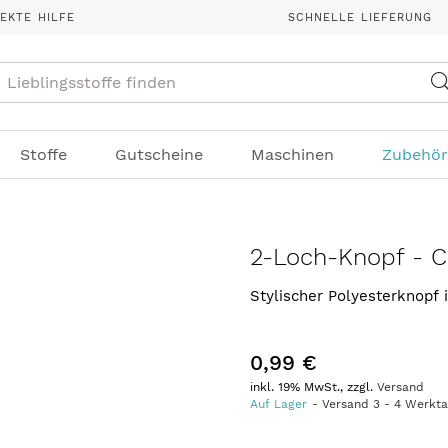
REKTE HILFE
SCHNELLE LIEFERUNG
Suche
Stoffe
Gutscheine
Maschinen
Zubehör
2-Loch-Knopf - C
Stylischer Polyesterknopf
0,99 €
inkl. 19% MwSt., zzgl.
Versand
Auf Lager
Versand
3
-
4
Werkt