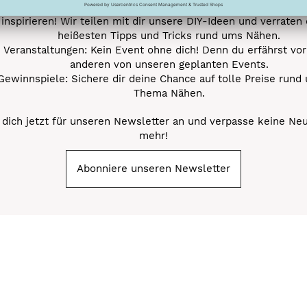
Inspiration: Lass dich von unseren kreativen Ideen und Nähbei
inspirieren! Wir teilen mit dir unsere DIY-Ideen und verraten 
heißesten Tipps und Tricks rund ums Nähen.
Veranstaltungen: Kein Event ohne dich! Denn du erfährst vor
anderen von unseren geplanten Events.
Gewinnspiele: Sichere dir deine Chance auf tolle Preise rund
Thema Nähen.
dich jetzt für unseren Newsletter an und verpasse keine Ne
mehr!
Abonniere unseren Newsletter