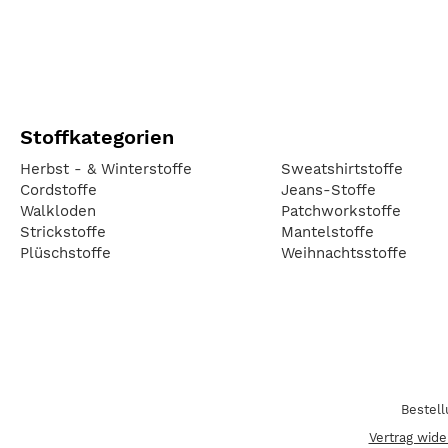
Stoffkategorien
Herbst - & Winterstoffe
Sweatshirtstoffe
Cordstoffe
Jeans-Stoffe
Walkloden
Patchworkstoffe
Strickstoffe
Mantelstoffe
Plüschstoffe
Weihnachtsstoffe
Bestel
Vertrag wide