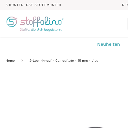
5 KOSTENLOSE STOFFMUSTER
DI
Neuheiten
Home
2-Loch-Knopf - Camouflage - 15 mm - grau
Zum
Ende
der
Bildergalerie
springen