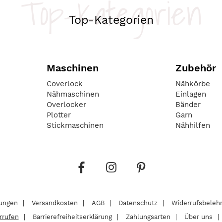
Top-Kategorien
Top-Kategorien
Maschinen
Zubehör
Coverlock
Nähkörbe
Nähmaschinen
Einlagen
Overlocker
Bänder
Plotter
Garn
Stickmaschinen
Nähhilfen
lungen
Versandkosten
AGB
Datenschutz
Widerrufsbeleh
rrufen
Barrierefreiheitserklärung
Zahlungsarten
Über uns