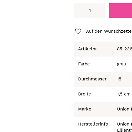
Auf den Wunschzette
Artikelnr.
85-23
Farbe
grau
Durchmesser
15
Breite
1,5 cm
Marke
Union 
Herstellerinfo
Union
Lilient