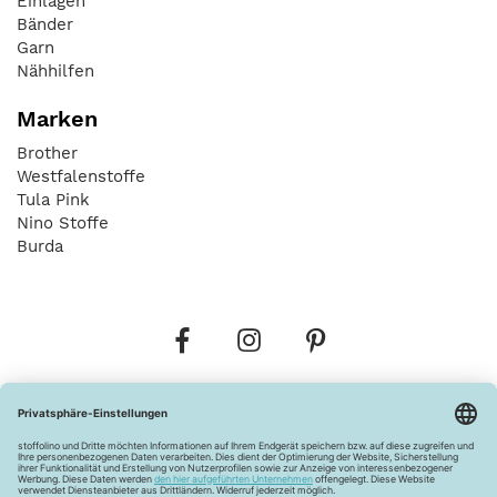
Einlagen
Bänder
Garn
Nähhilfen
Marken
Brother
Westfalenstoffe
Tula Pink
Nino Stoffe
Burda
Bestellungen
Versandkosten
AGB
Datenschutz
Widerrufsbelehrung
Vertrag widerrufen