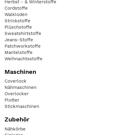
Herbst - & Winterstoffe
Cordstoffe
Walkloden
Strickstoffe
Plüschstoffe
Sweatshirtstoffe
Jeans-Stoffe
Patchworkstoffe
Mantelstoffe
Weihnachtsstoffe
Maschinen
Coverlock
Nähmaschinen
Overlocker
Plotter
Stickmaschinen
Zubehör
Nähkörbe