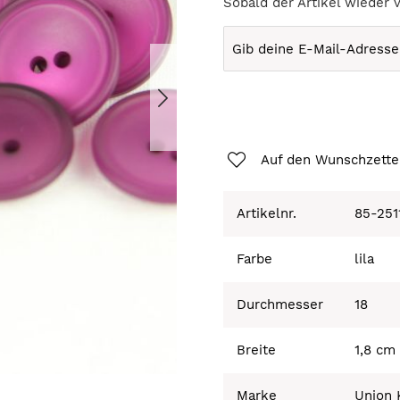
Sobald der Artikel wieder 
Auf den Wunschzette
Artikelnr.
85-251
Farbe
lila
Durchmesser
18
Breite
1,8 cm
Marke
Union 