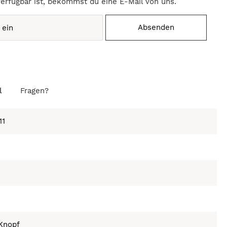
verfügbar ist, bekommst du eine E-Mail von uns.
Absenden
l
Fragen?
11
Knopf