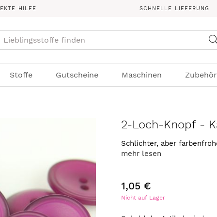
REKTE HILFE
SCHNELLE LIEFERUNG
Suche
Stoffe
Gutscheine
Maschinen
Zubehör
2-Loch-Knopf - Ka
Schlichter, aber farbenfro
mehr lesen
1,05 €
Nicht auf Lager