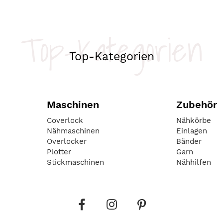
Top-Kategorien
Top-Kategorien
Maschinen
Zubehör
Coverlock
Nähkörbe
Nähmaschinen
Einlagen
Overlocker
Bänder
Plotter
Garn
Stickmaschinen
Nähhilfen