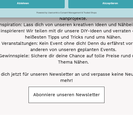
Neue Stoffe entdecken: Wir informieren dich regelmäßig übe
neuesten Stofftrends der Saison. Plane mit uns deine ne
Nähprojekte.
Inspiration: Lass dich von unseren kreativen Ideen und Nähbei
inspirieren! Wir teilen mit dir unsere DIY-Ideen und verraten 
heißesten Tipps und Tricks rund ums Nähen.
Veranstaltungen: Kein Event ohne dich! Denn du erfährst vor
anderen von unseren geplanten Events.
Gewinnspiele: Sichere dir deine Chance auf tolle Preise rund
Thema Nähen.
dich jetzt für unseren Newsletter an und verpasse keine Ne
mehr!
Abonniere unseren Newsletter