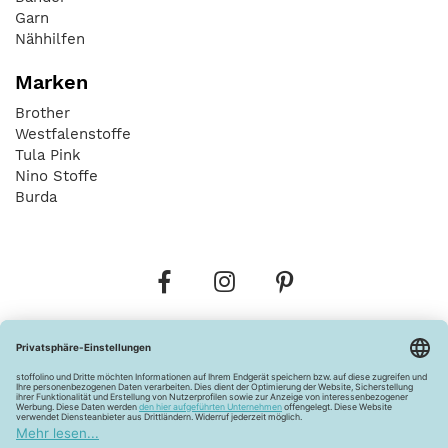
Garn
Nähhilfen
Marken
Brother
Westfalenstoffe
Tula Pink
Nino Stoffe
Burda
Bestellungen
Versandkosten
AGB
Datenschutz
Widerrufsbelehrung
Vertrag widerrufen
Barrierefreiheitserklärung
Zahlungsarten
Über uns