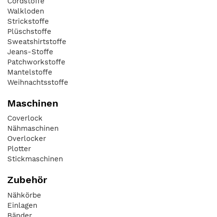
Cordstoffe
Walkloden
Strickstoffe
Plüschstoffe
Sweatshirtstoffe
Jeans-Stoffe
Patchworkstoffe
Mantelstoffe
Weihnachtsstoffe
Maschinen
Coverlock
Nähmaschinen
Overlocker
Plotter
Stickmaschinen
Zubehör
Nähkörbe
Einlagen
Bänder