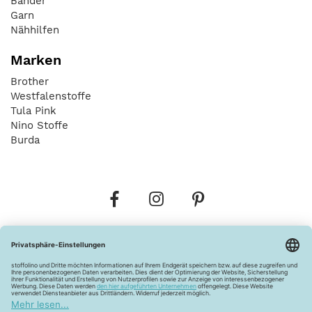
Bänder
Garn
Nähhilfen
Marken
Brother
Westfalenstoffe
Tula Pink
Nino Stoffe
Burda
Bestellungen
Versandkosten
AGB
Datenschutz
Widerrufsbelehrung
Vertrag widerrufen
Barrierefreiheitserklärung
Zahlungsarten
Über uns