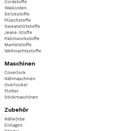
Cordstoffe
Walkloden
Strickstoffe
Plüschstoffe
Sweatshirtstoffe
Jeans-Stoffe
Patchworkstoffe
Mantelstoffe
Weihnachtsstoffe
Maschinen
Coverlock
Nähmaschinen
Overlocker
Plotter
Stickmaschinen
Zubehör
Nähkörbe
Einlagen