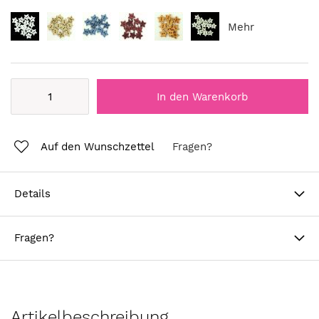
Mehr
In den Warenkorb
Auf den Wunschzettel
Fragen?
Details
Fragen?
Artikelbeschreibung