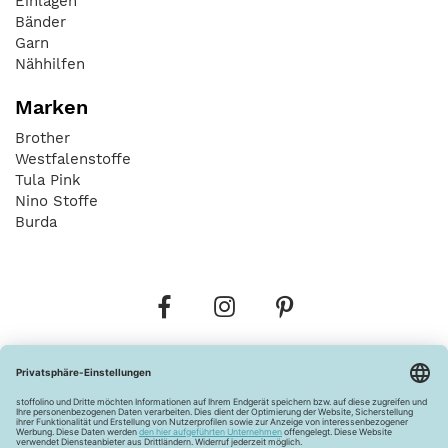
Einlagen
Bänder
Garn
Nähhilfen
Marken
Brother
Westfalenstoffe
Tula Pink
Nino Stoffe
Burda
Bestellungen
Versandkosten
AGB
Datenschutz
Widerrufsbelehrung
Vertrag widerrufen