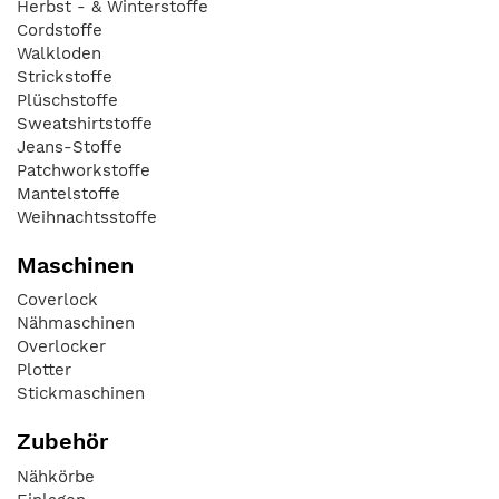
Herbst - & Winterstoffe
Cordstoffe
Walkloden
Strickstoffe
Plüschstoffe
Sweatshirtstoffe
Jeans-Stoffe
Patchworkstoffe
Mantelstoffe
Weihnachtsstoffe
Maschinen
Coverlock
Nähmaschinen
Overlocker
Plotter
Stickmaschinen
Zubehör
Nähkörbe