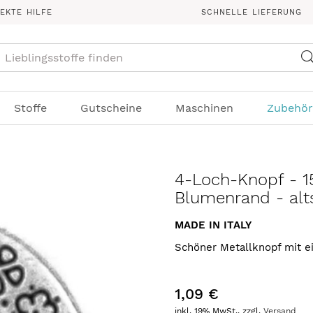
REKTE HILFE
SCHNELLE LIEFERUNG
Suche
Stoffe
Gutscheine
Maschinen
Zubehör
4-Loch-Knopf - 1
Blumenrand - alts
MADE IN ITALY
Schöner Metallknopf mit 
1,09 €
inkl. 19% MwSt., zzgl.
Versand