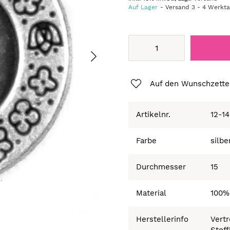
Auf Lager
Versand
3
-
4
Werkt
Auf den Wunschzette
Artikelnr.
12-1
Farbe
silbe
Durchmesser
15
Material
100%
Herstellerinfo
Vertr