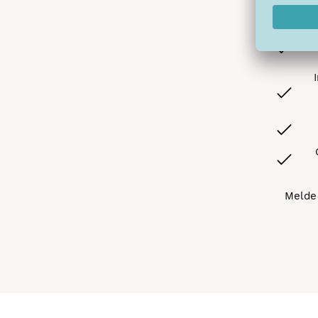
A
Melde 