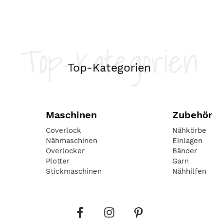
Top-Kategorien
Top-Kategorien
Maschinen
Zubehör
Coverlock
Nähkörbe
Nähmaschinen
Einlagen
Overlocker
Bänder
Plotter
Garn
Stickmaschinen
Nähhilfen