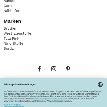
Bänder
Garn
Nähhilfen
Marken
Brother
Westfalenstoffe
Tula Pink
Nino Stoffe
Burda
Bestellungen
Versandkosten
AGB
Datenschutz
Widerrufsbelehrung
Vertrag widerrufen
Barrierefreiheitserklärung
Zahlungsarten
Über uns