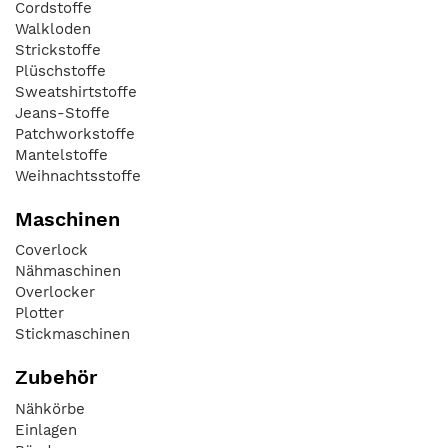
Cordstoffe
Walkloden
Strickstoffe
Plüschstoffe
Sweatshirtstoffe
Jeans-Stoffe
Patchworkstoffe
Mantelstoffe
Weihnachtsstoffe
Maschinen
Coverlock
Nähmaschinen
Overlocker
Plotter
Stickmaschinen
Zubehör
Nähkörbe
Einlagen