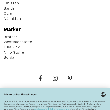
Einlagen
Bänder
Garn
Nähhilfen
Marken
Brother
Westfalenstoffe
Tula Pink
Nino Stoffe
Burda
Bestellungen
Versandkosten
AGB
Datenschutz
Widerrufsbelehrung
Vertrag widerrufen