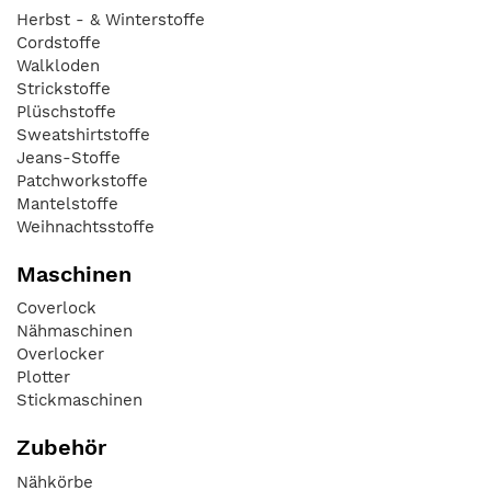
Herbst - & Winterstoffe
Cordstoffe
Walkloden
Strickstoffe
Plüschstoffe
Sweatshirtstoffe
Jeans-Stoffe
Patchworkstoffe
Mantelstoffe
Weihnachtsstoffe
Maschinen
Coverlock
Nähmaschinen
Overlocker
Plotter
Stickmaschinen
Zubehör
Nähkörbe