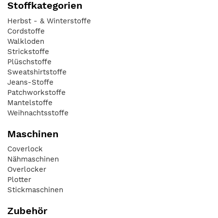
Stoffkategorien
Herbst - & Winterstoffe
Cordstoffe
Walkloden
Strickstoffe
Plüschstoffe
Sweatshirtstoffe
Jeans-Stoffe
Patchworkstoffe
Mantelstoffe
Weihnachtsstoffe
Maschinen
Coverlock
Nähmaschinen
Overlocker
Plotter
Stickmaschinen
Zubehör