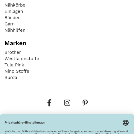
Nähkörbe
Einlagen
Bänder
Garn
Nähhilfen
Marken
Brother
Westfalenstoffe
Tula Pink
Nino Stoffe
Burda
Bestellungen
Versandkosten
AGB
Datenschutz