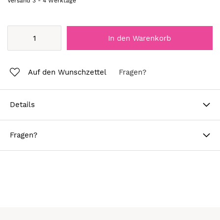
Versand
3
-
4
Werktage
In den Warenkorb
Auf den Wunschzettel
Fragen?
Details
Fragen?