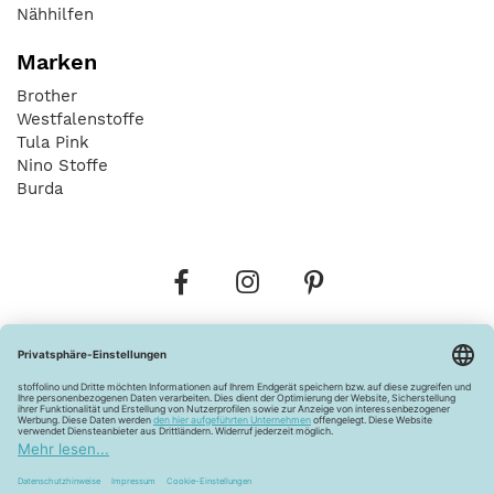
Nähhilfen
Marken
Brother
Westfalenstoffe
Tula Pink
Nino Stoffe
Burda
Bestellungen
Versandkosten
AGB
Datenschutz
Widerrufsbelehrung
Vertrag widerrufen
Barrierefreiheitserklärung
Zahlungsarten
Über uns