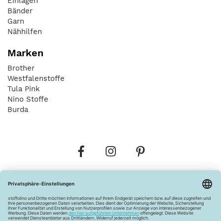
Einlagen
Bänder
Garn
Nähhilfen
Marken
Brother
Westfalenstoffe
Tula Pink
Nino Stoffe
Burda
Bestellungen
Versandkosten
AGB
Datenschutz
Widerrufsbelehrung
Vertrag widerrufen