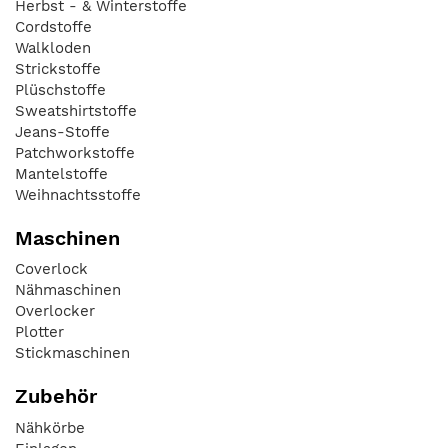
Herbst - & Winterstoffe
Cordstoffe
Walkloden
Strickstoffe
Plüschstoffe
Sweatshirtstoffe
Jeans-Stoffe
Patchworkstoffe
Mantelstoffe
Weihnachtsstoffe
Maschinen
Coverlock
Nähmaschinen
Overlocker
Plotter
Stickmaschinen
Zubehör
Nähkörbe