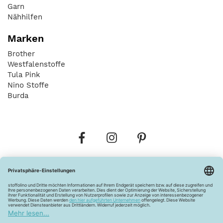
Garn
Nähhilfen
Marken
Brother
Westfalenstoffe
Tula Pink
Nino Stoffe
Burda
Bestellungen
Versandkosten
AGB
Datenschutz
Widerrufsbelehrung
Vertrag widerrufen
Barrierefreiheitserklärung
Zahlungsarten
Über uns