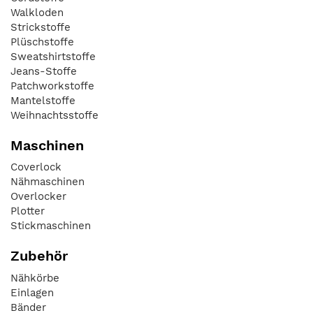
Walkloden
Strickstoffe
Plüschstoffe
Sweatshirtstoffe
Jeans-Stoffe
Patchworkstoffe
Mantelstoffe
Weihnachtsstoffe
Maschinen
Coverlock
Nähmaschinen
Overlocker
Plotter
Stickmaschinen
Zubehör
Nähkörbe
Einlagen
Bänder