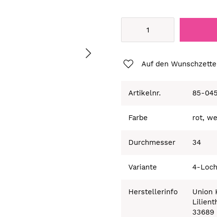
Auf den Wunschzette
Artikelnr.
85-04
Farbe
rot, we
Durchmesser
34
Variante
4-Loc
Herstellerinfo
Union
Lilient
33689 