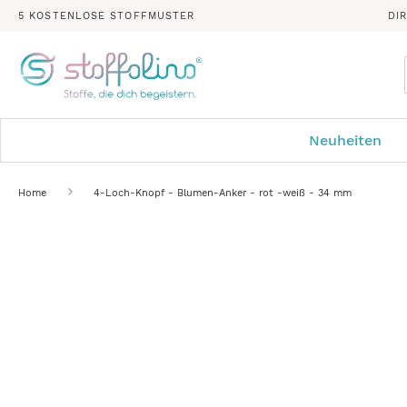
5 KOSTENLOSE STOFFMUSTER
DI
Neuheiten
Home
4-Loch-Knopf - Blumen-Anker - rot -weiß - 34 mm
Zum
Ende
der
Bildergalerie
springen