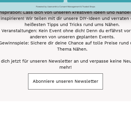
Nähprojekte.
Inspiration: Lass dich von unseren kreativen Ideen und Nähbei
inspirieren! Wir teilen mit dir unsere DIY-Ideen und verraten 
heißesten Tipps und Tricks rund ums Nähen.
Veranstaltungen: Kein Event ohne dich! Denn du erfährst vor
anderen von unseren geplanten Events.
Gewinnspiele: Sichere dir deine Chance auf tolle Preise rund
Thema Nähen.
dich jetzt für unseren Newsletter an und verpasse keine Ne
mehr!
Abonniere unseren Newsletter