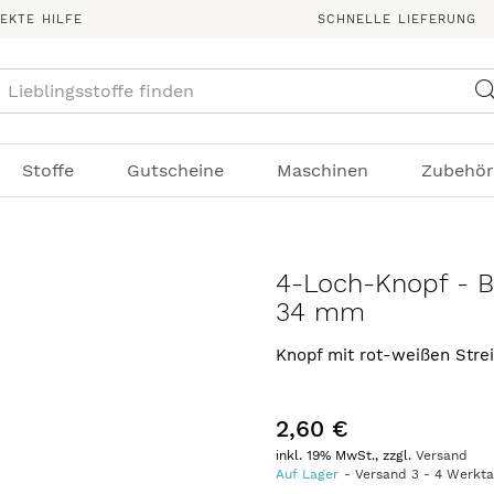
REKTE HILFE
SCHNELLE LIEFERUNG
Suche
Stoffe
Gutscheine
Maschinen
Zubehör
4-Loch-Knopf - B
34 mm
Knopf mit rot-weißen Stre
2,60 €
inkl. 19% MwSt., zzgl.
Versand
Auf Lager
Versand
3
-
4
Werkt