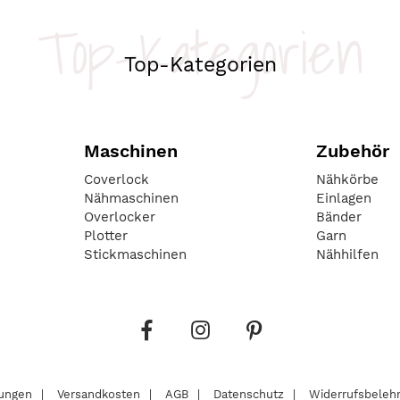
Top-Kategorien
Top-Kategorien
Maschinen
Zubehör
Coverlock
Nähkörbe
Nähmaschinen
Einlagen
Overlocker
Bänder
Plotter
Garn
Stickmaschinen
Nähhilfen
lungen
Versandkosten
AGB
Datenschutz
Widerrufsbeleh