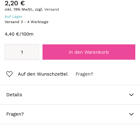
2,20 €
inkl. 19% MwSt., zzgl.
Versand
Auf Lager
Versand
3
-
4
Werktage
4,40 €
/100m
In den Warenkorb
Auf den Wunschzettel
Fragen?
Details
Fragen?