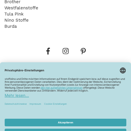
Brother
Westfalenstoffe
Tula Pink
Nino Stoffe
Burda
Bestellungen
Versandkosten
AGB
Datenschutz
Widerrufsbelehrung
Vertrag widerrufen
Barrierefreiheitserklärung
Zahlungsarten
Über uns
Kontakt
Lagerverkauf
FAQ
Impressum
Pflegehinweise