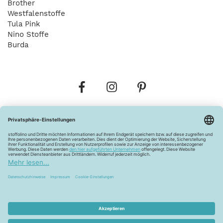
Brother
Westfalenstoffe
Tula Pink
Nino Stoffe
Burda
Bestellungen
Versandkosten
AGB
Datenschutz
Widerrufsbelehrung
Vertrag widerrufen
Barrierefreiheitserklärung
Zahlungsarten
Über uns
Kontakt
Lagerverkauf
FAQ
Impressum
Pflegehinweise