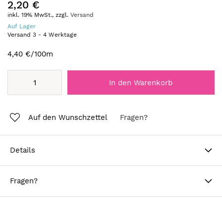
2,20 €
inkl. 19% MwSt., zzgl.
Versand
Auf Lager
Versand
3
-
4
Werktage
4,40 €
/100m
In den Warenkorb
Auf den Wunschzettel
Fragen?
Details
Fragen?