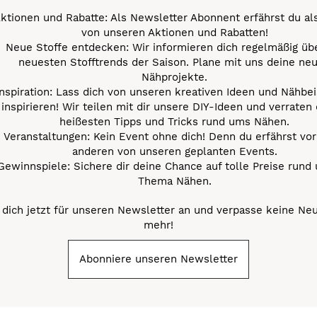
ktionen und Rabatte: Als Newsletter Abonnent erfährst du al
von unseren Aktionen und Rabatten!
Neue Stoffe entdecken: Wir informieren dich regelmäßig übe
neuesten Stofftrends der Saison. Plane mit uns deine ne
Nähprojekte.
Inspiration: Lass dich von unseren kreativen Ideen und Nähbei
inspirieren! Wir teilen mit dir unsere DIY-Ideen und verraten 
heißesten Tipps und Tricks rund ums Nähen.
Veranstaltungen: Kein Event ohne dich! Denn du erfährst vor
anderen von unseren geplanten Events.
Gewinnspiele: Sichere dir deine Chance auf tolle Preise rund
Thema Nähen.
dich jetzt für unseren Newsletter an und verpasse keine Ne
mehr!
Abonniere unseren Newsletter