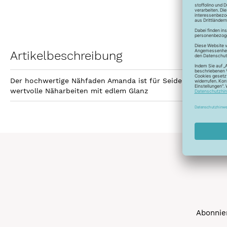
Artikelbeschreibung
Der hochwertige Nähfaden Amanda ist für Seidenstoffe, Schl
wertvolle Näharbeiten mit edlem Glanz
Abonnier