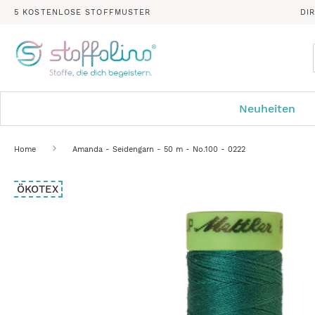
5 KOSTENLOSE STOFFMUSTER
DI
Neuheiten
Home
Amanda - Seidengarn - 50 m - No.100 - 0222
Zum
ÖKOTEX
Ende
der
Bildergalerie
springen