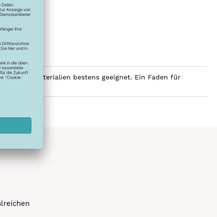
ex
seidener Materialien bestens geeignet. Ein Faden für
hlreichen