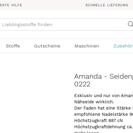
REKTE HILFE
SCHNELLE LIEFERUNG
Suche
Stoffe
Gutscheine
Maschinen
Zubehör
Amanda - Seideng
0222
Exklusiv und nur von Aman
Nähseide wirklich.
Der Faden hat eine Stärke 
empfohlene Nadelstärke 9
Höchstzugkraft 887 cN
Höchstzugkraftdehnung ca