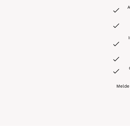
A
Melde 