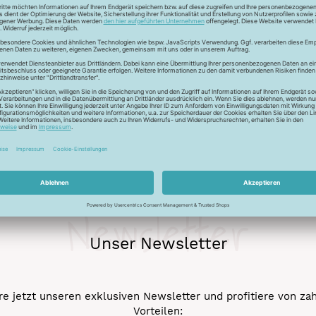
Besonderheiten
Ökot
ießnähte sowie für das dekorative Hand- und Maschinensticken 
Newsletter
Unser Newsletter
e jetzt unseren exklusiven Newsletter und profitiere von za
Vorteilen: