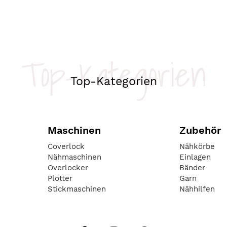
Top-Kategorien
Top-Kategorien
Maschinen
Zubehör
Coverlock
Nähkörbe
Nähmaschinen
Einlagen
Overlocker
Bänder
Plotter
Garn
Stickmaschinen
Nähhilfen