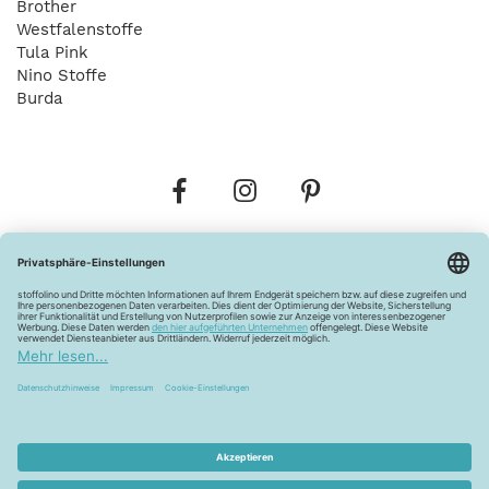
Brother
Westfalenstoffe
Tula Pink
Nino Stoffe
Burda
Bestellungen
Versandkosten
AGB
Datenschutz
Widerrufsbelehrung
Vertrag widerrufen
Barrierefreiheitserklärung
Zahlungsarten
Über uns
Kontakt
Lagerverkauf
FAQ
Impressum
Pflegehinweise