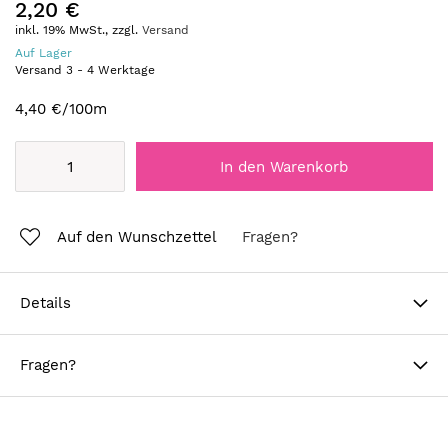
2,20 €
inkl. 19% MwSt., zzgl.
Versand
Auf Lager
Versand
3
-
4
Werktage
4,40 €
/100m
In den Warenkorb
Auf den Wunschzettel
Fragen?
Details
Fragen?